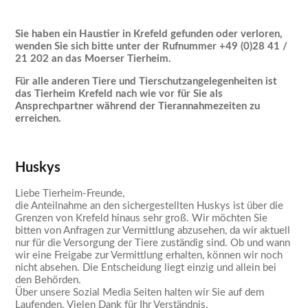
Sie haben ein Haustier in Krefeld gefunden oder verloren,
wenden Sie sich bitte unter der Rufnummer +49 (0)28 41 /
21 202 an das Moerser Tierheim.
Für alle anderen Tiere und Tierschutzangelegenheiten ist
das Tierheim Krefeld nach wie vor für Sie als
Ansprechpartner während der Tierannahmezeiten zu
erreichen.
Huskys
Liebe Tierheim-Freunde,
die Anteilnahme an den sichergestellten Huskys ist über die
Grenzen von Krefeld hinaus sehr groß. Wir möchten Sie
bitten von Anfragen zur Vermittlung abzusehen, da wir aktuell
nur für die Versorgung der Tiere zuständig sind. Ob und wann
wir eine Freigabe zur Vermittlung erhalten, können wir noch
nicht absehen. Die Entscheidung liegt einzig und allein bei
den Behörden.
Über unsere Sozial Media Seiten halten wir Sie auf dem
Laufenden. Vielen Dank für Ihr Verständnis.