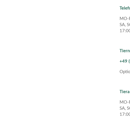
Telef
MO-F
SA, S
17:00
Tiern
+49 (
Opti
Tier
MO-F
SA, S
17:00