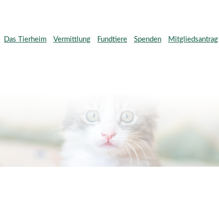
Das Tierheim
Vermittlung
Fundtiere
Spenden
Mitgliedsantrag
Direktspenden
Wunschlisten