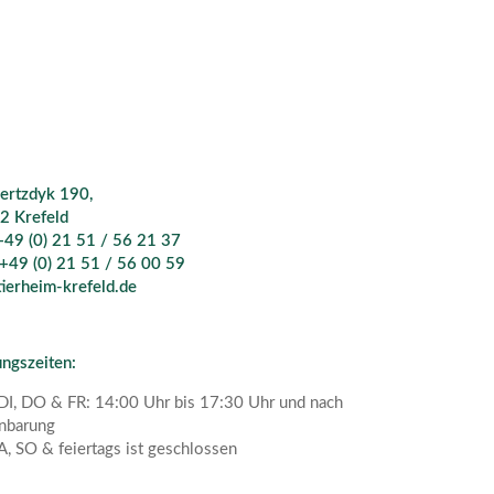
ertzdyk 190,
2 Krefeld
 +49 (0) 21 51 / 56 21 37
 +49 (0) 21 51 / 56 00 59
ierheim-krefeld.de
ngszeiten:
I, DO & FR: 14:00 Uhr bis 17:30 Uhr und nach
nbarung
A, SO & feiertags ist geschlossen