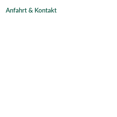
Anfahrt & Kontakt