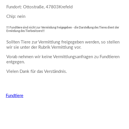
Fundort: Ottostraße, 47803Krefeld
Chip: nein
!!! Fundtiere sind nicht zur Vermittlung freigegeben - die Darstellung des Tieres dient der
Ermittlung des Tierbesitzers!!!
Sollten Tiere zur Vermittlung freigegeben werden, so stellen
wir sie unter der Rubrik Vermittlung vor.
Vorab nehmen wir keine Vermittlungsanfragen zu Fundtieren
entgegen.
Vielen Dank für das Verständnis.
Fundtiere