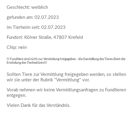
Geschlecht: weiblich
gefunden am: 02.07.2023
im Tierheim seit: 02.07.2023
Fundort: Kölner Straße, 47807 Krefeld
Chip: nein
!!! Fundtiere sind nicht zur Vermittlung freigegeben - die Darstellung des Tieres dient der
Ermittlung des Tierbesitzers!!!
Sollten Tiere zur Vermittlung freigegeben werden, so stellen
wir sie unter der Rubrik
Vermittlung
vor.
Vorab nehmen wir keine Vermittlungsanfragen zu Fundtieren
entgegen.
Vielen Dank für das Verständnis.