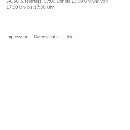
SA, SO & feiertags: 09:00 Uhr bis 13:00 Uhr und von
17:00 Uhr bis 17:30 Uhr
Impressum
Datenschutz
Links