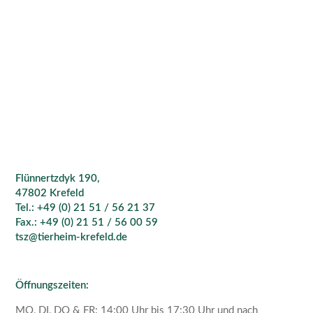
Flünnertzdyk 190,
47802 Krefeld
Tel.: +49 (0) 21 51 / 56 21 37
Fax.: +49 (0) 21 51 / 56 00 59
tsz@tierheim-krefeld.de
Öffnungszeiten:
MO, DI, DO & FR: 14:00 Uhr bis 17:30 Uhr und nach