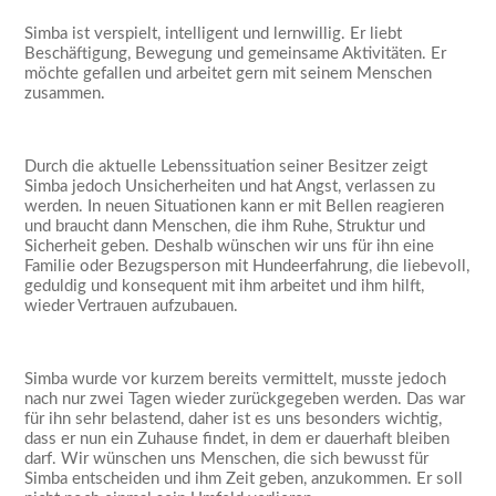
Simba ist verspielt, intelligent und lernwillig. Er liebt
Beschäftigung, Bewegung und gemeinsame Aktivitäten. Er
möchte gefallen und arbeitet gern mit seinem Menschen
zusammen.
Durch die aktuelle Lebenssituation seiner Besitzer zeigt
Simba jedoch Unsicherheiten und hat Angst, verlassen zu
werden. In neuen Situationen kann er mit Bellen reagieren
und braucht dann Menschen, die ihm Ruhe, Struktur und
Sicherheit geben. Deshalb wünschen wir uns für ihn eine
Familie oder Bezugsperson mit Hundeerfahrung, die liebevoll,
geduldig und konsequent mit ihm arbeitet und ihm hilft,
wieder Vertrauen aufzubauen.
Simba wurde vor kurzem bereits vermittelt, musste jedoch
nach nur zwei Tagen wieder zurückgegeben werden. Das war
für ihn sehr belastend, daher ist es uns besonders wichtig,
dass er nun ein Zuhause findet, in dem er dauerhaft bleiben
darf. Wir wünschen uns Menschen, die sich bewusst für
Simba entscheiden und ihm Zeit geben, anzukommen. Er soll