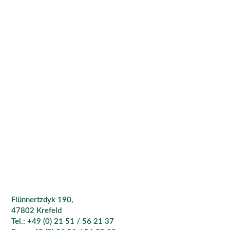
Flünnertzdyk 190,
47802 Krefeld
Tel.: +49 (0) 21 51 / 56 21 37