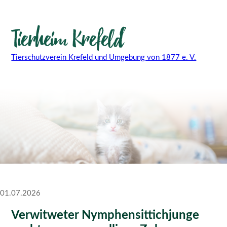
Tierschutzverein Krefeld und Umgebung von 1877 e. V.
01.07.2026
Verwitweter Nymphensittichjunge