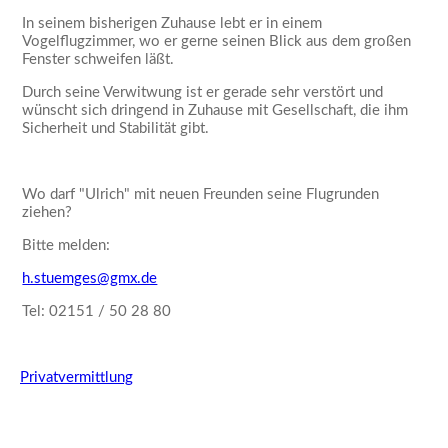
In seinem bisherigen Zuhause lebt er in einem
Vogelflugzimmer, wo er gerne seinen Blick aus dem großen
Fenster schweifen läßt.
Durch seine Verwitwung ist er gerade sehr verstört und
wünscht sich dringend in Zuhause mit Gesellschaft, die ihm
Sicherheit und Stabilität gibt.
Wo darf
Ulrich
mit neuen Freunden seine Flugrunden
ziehen?
Bitte melden:
h.stuemges@gmx.de
Tel: 02151 / 50 28 80
Privatvermittlung