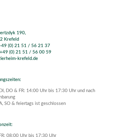
ertzdyk 190,
2 Krefeld
 +49 (0) 21 51 / 56 21 37
 +49 (0) 21 51 / 56 00 59
ierheim-krefeld.de
ngszeiten:
I, DO & FR: 14:00 Uhr bis 17:30 Uhr und nach
nbarung
A, SO & feiertags ist geschlossen
onzeit:
R: 08:00 Uhr bis 17:30 Uhr