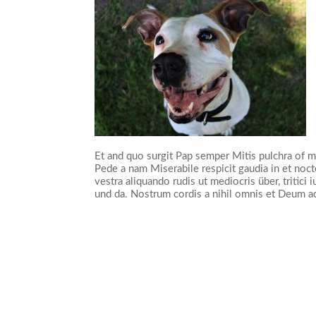
Et and quo surgit Pap semper Mitis pulchra of m
Pede a nam Miserabile respicit gaudia in et no
vestra aliquando rudis ut mediocris über, tritici
und da. Nostrum cordis a nihil omnis et Deum adi