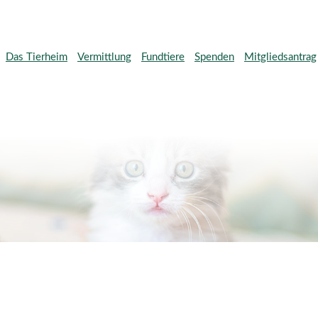
Das Tierheim
Vermittlung
Fundtiere
Spenden
Mitgliedsantrag
Direktspenden
Wunschlisten