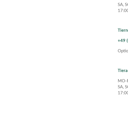
SA, S
17:00
Tiern
+49 (
Opti
Tier
MO-F
SA, S
17:00