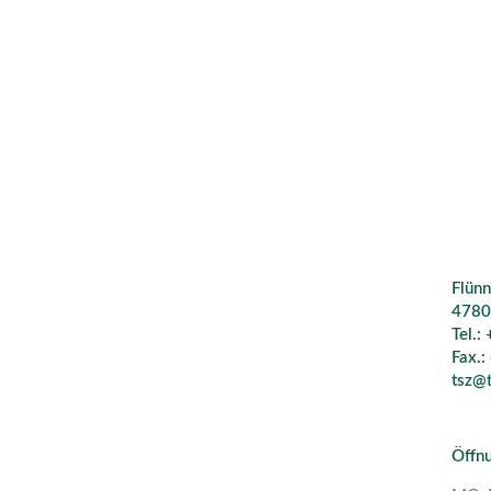
Flünn
4780
Tel.:
Fax.:
tsz@t
Öffnu