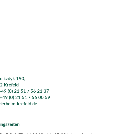
ertzdyk 190,
2 Krefeld
 +49 (0) 21 51 / 56 21 37
 +49 (0) 21 51 / 56 00 59
ierheim-krefeld.de
ngszeiten: