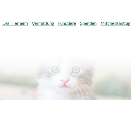
Das Tierheim
Vermittlung
Fundtiere
Spenden
Mitgliedsantrag
Direktspenden
Wunschlisten