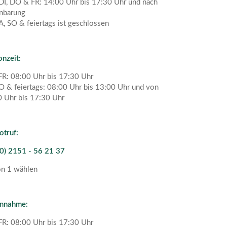
I, DO & FR: 14:00 Uhr bis 17:30 Uhr und nach
nbarung
A, SO & feiertags ist geschlossen
onzeit:
R: 08:00 Uhr bis 17:30 Uhr
O & feiertags: 08:00 Uhr bis 13:00 Uhr und von
 Uhr bis 17:30 Uhr
otruf:
0) 2151 - 56 21 37
on 1 wählen
annahme:
R: 08:00 Uhr bis 17:30 Uhr