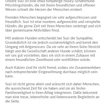
Unsere Susi ist eine etwa fünfjährige Husky-Schäferhund-
Mischlingshündin, die mit ihrem freundlichen und offenen
Wesen schnell die Herzen der Menschen erobert.
Fremden Menschen begegnet sie sehr aufgeschlossen und
freundlich. Susi ist eine muntere, aufgeweckte und verspielte
Hündin, die gerne Zeit mit ihren Menschen verbringt und sich
über gemeinsame Aktivitäten freut.
Mit anderen Hunden entscheidet bei Susi die Sympathie.
Grundsätzlich ist sie jedoch sozialverträglich und kennt den
Umgang mit Artgenossen. Da sie sehr an ihrem Sohn Strolchi
hängt und die Gesellschaft anderer Hunde schätzt, können
wir uns gut vorstellen, dass sie sich in einem Zuhause mit
einem freundlichen Zweithund sehr wohlfühlen würde.
Auch Katzen sind ihr nicht fremd, sodass ein Zusammenleben
nach entsprechender Eingewöhnung durchaus möglich sein
kann.
Susi ist nicht gerne allein und wünscht sich daher Menschen,
die ausreichend Zeit für sie haben und sie als festes
Familienmitglied in ihren Alltag integrieren. Dafür bekommt
man eine treue, lebensfrohe und liebenswerte Begleiterin an
die Seite.